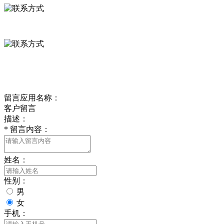
0312-8799456 18633256098
delishipin@yeah.net
给我留言
留言应用名称：
客户留言
描述：
*
留言内容：
姓名：
性别：
男
女
手机：