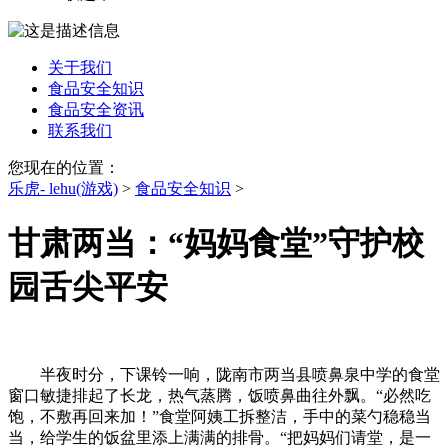
关于我们
食品安全知识
食品安全资讯
联系我们
您现在的位置：
乐虎- lehu(游戏)
>
食品安全知识
>
甘肃两当：“妈妈食堂”守护校
园舌尖平安
半夜时分，下课铃一响，陇南市两当县喷鼻泉中学的食堂
窗口敏捷排起了长龙，热气蒸腾，饭喷鼻曲往外飘。“必然吃
饱，不敷再回来加！”食堂阿姨工拆整洁，手中的菜勺稳稳当
当，给学生的饭盆里添上满满的排骨。“把妈妈们请堂，是一