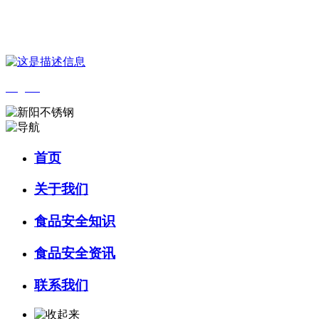
您好，欢迎来到 河北乐虎- lehu(游戏)食品 官方网站！
English
首页
关于我们
食品安全知识
食品安全资讯
联系我们