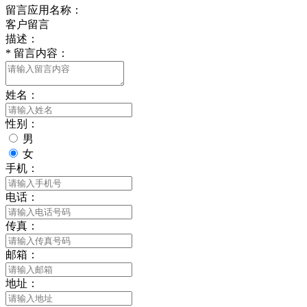
留言应用名称：
客户留言
描述：
*
留言内容：
姓名：
性别：
男
女
手机：
电话：
传真：
邮箱：
地址：