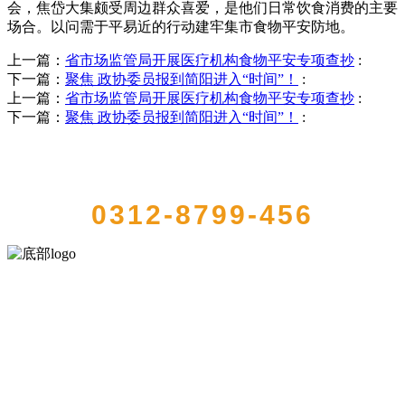
会，焦岱大集颇受周边群众喜爱，是他们日常饮食消费的主要
场合。以问需于平易近的行动建牢集市食物平安防地。
上一篇：
省市场监管局开展医疗机构食物平安专项查抄
:
下一篇：
聚焦 政协委员报到简阳进入“时间”！
:
上一篇：
省市场监管局开展医疗机构食物平安专项查抄
:
下一篇：
聚焦 政协委员报到简阳进入“时间”！
:
QUICK CONTACT US
0312-8799-456
河北乐虎- lehu(游戏)食品有限公司创建于1991年，是经省级注册的大
型农产品加工出口企业，注册资金2000万元，总资产1亿多元。公司产
品有速冻甜糯玉米，芦笋，青豆，草莓，花菜，青刀豆，混合菜，胡
萝卜等。
服务支持