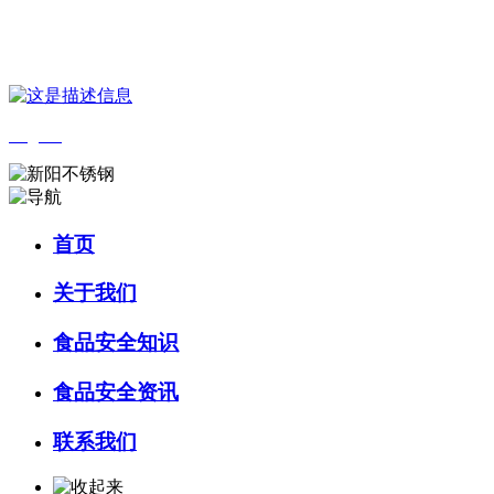
您好，欢迎来到 河北乐虎- lehu(游戏)食品 官方网站！
English
首页
关于我们
食品安全知识
食品安全资讯
联系我们