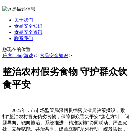
关于我们
食品安全知识
食品安全资讯
联系我们
您现在的位置：
乐虎- lehu(游戏)
>
食品安全知识
>
整治农村假劣食物 守护群众饮
食平安
2025年，市市场监管局深切贯彻落实省局决策摆设，紧
扣“整治农村冒充伪劣食物，保障群众舌尖平安”焦点方针，问
题导向、靶向施治、系统推进，精准实施“协同联动、严查沉
处、立异赋能、共治共享、建章立制”系列行动，统筹摆设，