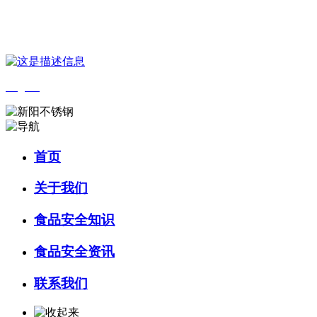
您好，欢迎来到 河北乐虎- lehu(游戏)食品 官方网站！
English
首页
关于我们
食品安全知识
食品安全资讯
联系我们