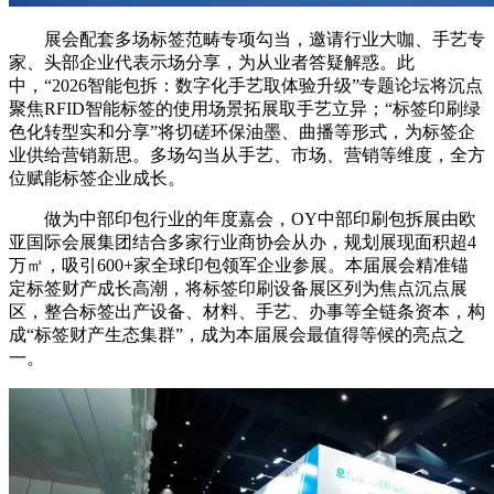
展会配套多场标签范畴专项勾当，邀请行业大咖、手艺专
家、头部企业代表示场分享，为从业者答疑解惑。此
中，“2026智能包拆：数字化手艺取体验升级”专题论坛将沉点
聚焦RFID智能标签的使用场景拓展取手艺立异；“标签印刷绿
色化转型实和分享”将切磋环保油墨、曲播等形式，为标签企
业供给营销新思。多场勾当从手艺、市场、营销等维度，全方
位赋能标签企业成长。
做为中部印包行业的年度嘉会，OY中部印刷包拆展由欧
亚国际会展集团结合多家行业商协会从办，规划展现面积超4
万㎡，吸引600+家全球印包领军企业参展。本届展会精准锚
定标签财产成长高潮，将标签印刷设备展区列为焦点沉点展
区，整合标签出产设备、材料、手艺、办事等全链条资本，构
成“标签财产生态集群”，成为本届展会最值得等候的亮点之
一。