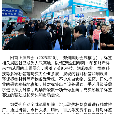
回首上届展会（2025年10月，郑州国际会展核心），标签
相关展区就已成为人气高地。以“汇聚全国印商・印领财产将
来”为从题的上届展会，吸引了英凯科技、润彩智能、悟略科
技等多家标签范畴实力企业参展，展现的智能标签印刷设备、
环保标签材料等产物备受青睐。不少来自食物、医药、日化行
业的采购商特地参加，针对标签出产设备采购、手艺升级等需
求进行深度对接，现场告竣数十项合做意向，充实彰显了标签
赛道的强劲成长势头和市场需求。
组委会启动全域流量矩阵，沉点聚焦标签赛道进行精准推
广。通过抖音、今日头条、腾讯、百度等支流平台，针对标签