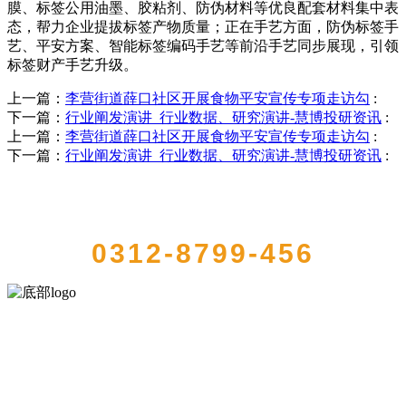
膜、标签公用油墨、胶粘剂、防伪材料等优良配套材料集中表
态，帮力企业提拔标签产物质量；正在手艺方面，防伪标签手
艺、平安方案、智能标签编码手艺等前沿手艺同步展现，引领
标签财产手艺升级。
上一篇：
李营街道薛口社区开展食物平安宣传专项走访勾
:
下一篇：
行业阐发演讲_行业数据、研究演讲-慧博投研资讯
:
上一篇：
李营街道薛口社区开展食物平安宣传专项走访勾
:
下一篇：
行业阐发演讲_行业数据、研究演讲-慧博投研资讯
:
QUICK CONTACT US
0312-8799-456
河北乐虎- lehu(游戏)食品有限公司创建于1991年，是经省级注册的大
型农产品加工出口企业，注册资金2000万元，总资产1亿多元。公司产
品有速冻甜糯玉米，芦笋，青豆，草莓，花菜，青刀豆，混合菜，胡
萝卜等。