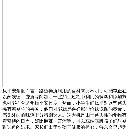
从平安角度而言，路边摊所利用的食材来历不明，可能存正在
农药残留、变质等问题，一些加工过程中利用的调料和添加剂
也可能不合适食物平安尺度。然而，小学生们似乎对这些路边
摊有着别样的喜爱，他们可能就是喜好那些价钱低廉的零食，
感觉外面的味道非分特别诱人。这大概是由于路边摊的食物有
着奇特的口胃，好比麻辣、苦涩等，可以或许满脚孩子们对别
致味道的逃求。家长们出于对孩子健康的担心，每六合早起为