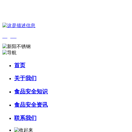
您好，欢迎来到 河北乐虎- lehu(游戏)食品 官方网站！
English
首页
关于我们
食品安全知识
食品安全资讯
联系我们