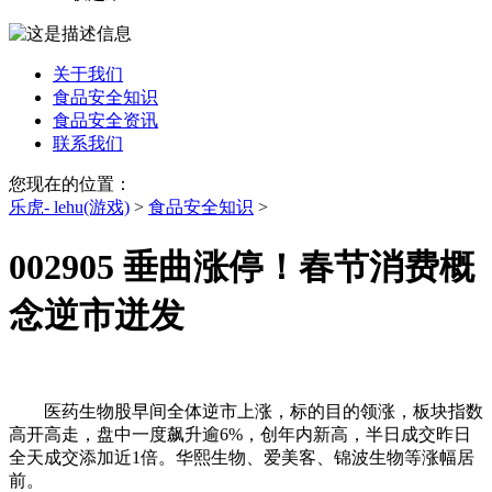
关于我们
食品安全知识
食品安全资讯
联系我们
您现在的位置：
乐虎- lehu(游戏)
>
食品安全知识
>
002905 垂曲涨停！春节消费概
念逆市迸发
医药生物股早间全体逆市上涨，标的目的领涨，板块指数
高开高走，盘中一度飙升逾6%，创年内新高，半日成交昨日
全天成交添加近1倍。华熙生物、爱美客、锦波生物等涨幅居
前。