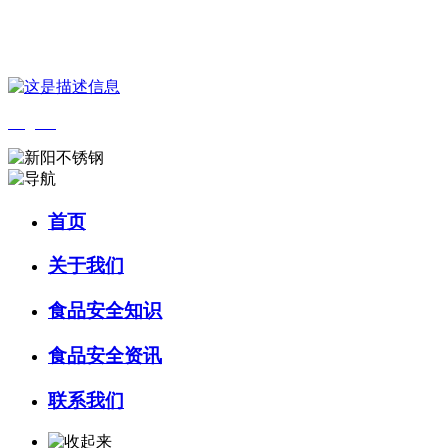
您好，欢迎来到 河北乐虎- lehu(游戏)食品 官方网站！
English
首页
关于我们
食品安全知识
食品安全资讯
联系我们