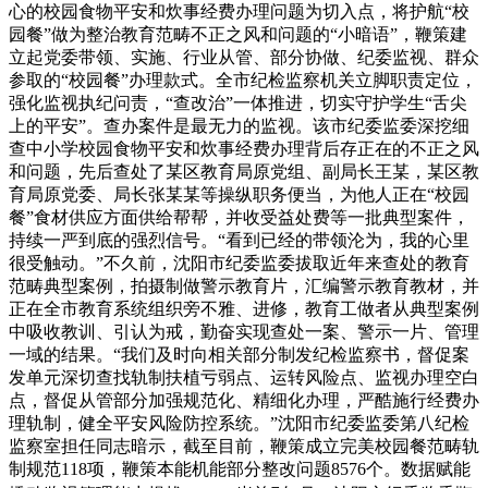
心的校园食物平安和炊事经费办理问题为切入点，将护航“校
园餐”做为整治教育范畴不正之风和问题的“小暗语”，鞭策建
立起党委带领、实施、行业从管、部分协做、纪委监视、群众
参取的“校园餐”办理款式。全市纪检监察机关立脚职责定位，
强化监视执纪问责，“查改治”一体推进，切实守护学生“舌尖
上的平安”。查办案件是最无力的监视。该市纪委监委深挖细
查中小学校园食物平安和炊事经费办理背后存正在的不正之风
和问题，先后查处了某区教育局原党组、副局长王某，某区教
育局原党委、局长张某某等操纵职务便当，为他人正在“校园
餐”食材供应方面供给帮帮，并收受益处费等一批典型案件，
持续一严到底的强烈信号。“看到已经的带领沦为，我的心里
很受触动。”不久前，沈阳市纪委监委拔取近年来查处的教育
范畴典型案例，拍摄制做警示教育片，汇编警示教育教材，并
正在全市教育系统组织旁不雅、进修，教育工做者从典型案例
中吸收教训、引认为戒，勤奋实现查处一案、警示一片、管理
一域的结果。“我们及时向相关部分制发纪检监察书，督促案
发单元深切查找轨制扶植亏弱点、运转风险点、监视办理空白
点，督促从管部分加强规范化、精细化办理，严酷施行经费办
理轨制，健全平安风险防控系统。”沈阳市纪委监委第八纪检
监察室担任同志暗示，截至目前，鞭策成立完美校园餐范畴轨
制规范118项，鞭策本能机能部分整改问题8576个。数据赋能