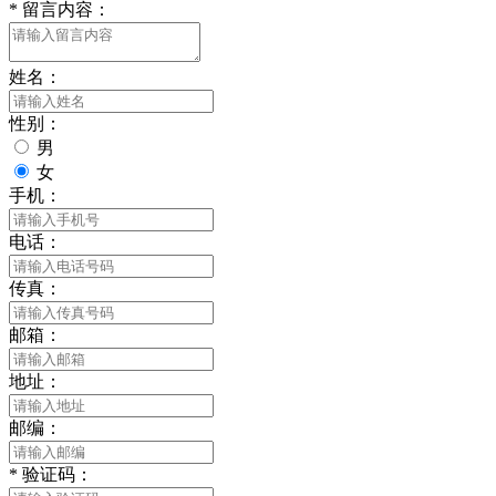
*
留言内容：
姓名：
性别：
男
女
手机：
电话：
传真：
邮箱：
地址：
邮编：
*
验证码：