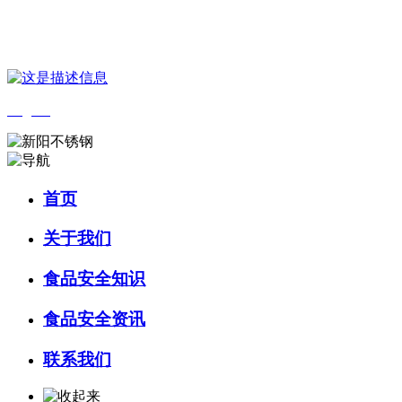
您好，欢迎来到 河北乐虎- lehu(游戏)食品 官方网站！
English
首页
关于我们
食品安全知识
食品安全资讯
联系我们