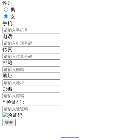
性别：
男
女
手机：
电话：
传真：
邮箱：
地址：
邮编：
*
验证码：
提交
网站地图