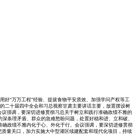
用好“万万工程”经验、提拔食物平安质效、加强学问产权等工
彻党的二十届四中全会和习总视察甘肃主要讲话主要，放置摆设树
会议强调，要深切进修贯彻习总关于树立和践行准确政绩不雅的
的深条理矛盾、群众的急难愁盼问题，处置好稳和进、立和破、
准确政绩不雅内化于心、外化于行。会议强调，要深切进修贯彻
把质量关口，加力实施大中型灌区续建配套和现代化项目，持续