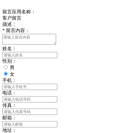
给我留言
留言应用名称：
客户留言
描述：
*
留言内容：
姓名：
性别：
男
女
手机：
电话：
传真：
邮箱：
地址：