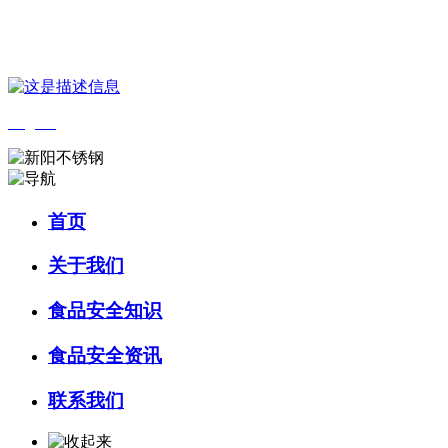
您好，欢迎来到 河北乐虎- lehu(游戏)食品 官方网站！
English
首页
关于我们
食品安全知识
食品安全资讯
联系我们