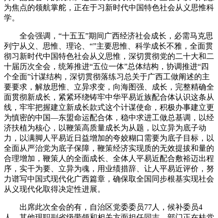
为焦点的领航掌舵，正在于习新时代中国特色社会从义思惟科
学。
全会强调，“十五五”期间广西经济社会成长，必需马克思
列宁从义、思惟、理论、“”主要思惟、科学成长不雅，全面贯
彻习新时代中国特色社会从义思惟，深切贯彻党的二十大和二
十届历次全会，统筹推进“五位一体”总体结构，协调推进“四
个全面”计谋结构，深切贯彻落练习总关于广西工做阐述的主
要要求，解放思惟、立异求变，向海图强、成长，完整精确全
面贯彻新成长，紧紧环绕铸牢中华平易近族配合体认识这条从
线，牢牢把握建立新成长款式这个计谋使命，积极办事建立更
为慎密的中国—东盟命运配合体，稳中求进工做总基调，以经
济扶植为核心，以鞭策高质量成长为从题，以立异为底子动
力，以满脚人平易近日益增加的夸姣糊口需要为底子目标，以
全面从严治党为底子保障，鞭策经济实现质的无效提拔和量的
合理增加，鞭策人的全面成长、全体人平易近配合敷裕迈出程
序，实干为要、立异为魂，用业绩措辞、让人平易近评价，努
力谱写中国式现代化广西篇章，确保取全国同步根基实现社会
从义现代化取得决定性进展。
出席此次全会的有，自治区党委委员77人，候补委员4
人。其他现职副省级带领和相关方面担任同志、部门正在桂党