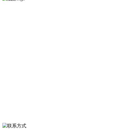
河北乐虎- lehu(游戏)食品有限公司创建于1991年，是经省级注册的大
型农产品加工出口企业，注册资金2000万元，总资产1亿多元。公司产
品有速冻甜糯玉米，芦笋，青豆，草莓，花菜，青刀豆，混合菜，胡
萝卜等。
服务支持
关于我们
食品安全知识
食品安全资讯
联系我们
联系方式