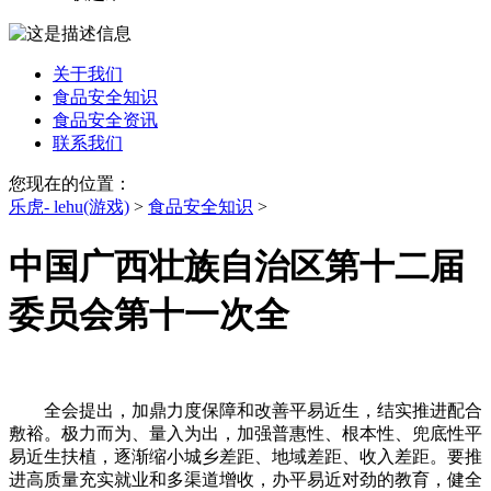
关于我们
食品安全知识
食品安全资讯
联系我们
您现在的位置：
乐虎- lehu(游戏)
>
食品安全知识
>
中国广西壮族自治区第十二届
委员会第十一次全
全会提出，加鼎力度保障和改善平易近生，结实推进配合
敷裕。极力而为、量入为出，加强普惠性、根本性、兜底性平
易近生扶植，逐渐缩小城乡差距、地域差距、收入差距。要推
进高质量充实就业和多渠道增收，办平易近对劲的教育，健全