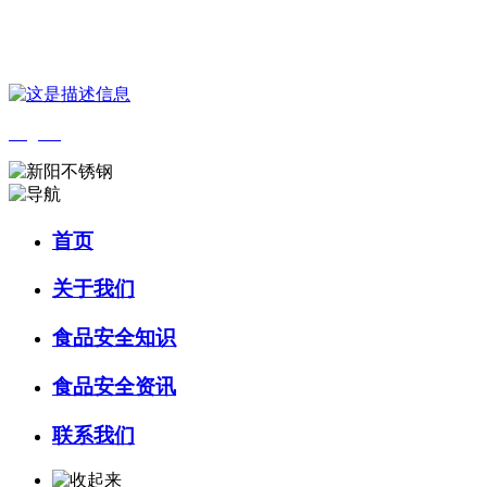
您好，欢迎来到 河北乐虎- lehu(游戏)食品 官方网站！
English
首页
关于我们
食品安全知识
食品安全资讯
联系我们