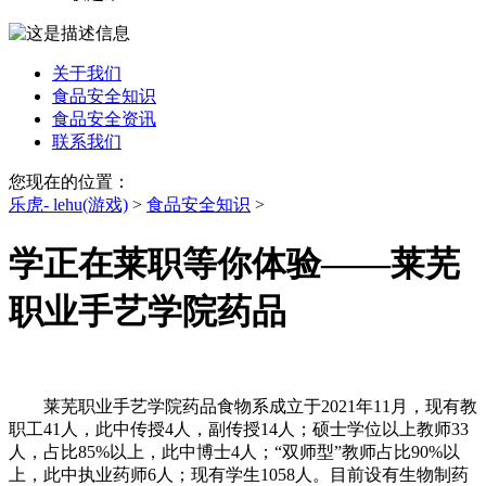
关于我们
食品安全知识
食品安全资讯
联系我们
您现在的位置：
乐虎- lehu(游戏)
>
食品安全知识
>
学正在莱职等你体验——莱芜
职业手艺学院药品
莱芜职业手艺学院药品食物系成立于2021年11月，现有教
职工41人，此中传授4人，副传授14人；硕士学位以上教师33
人，占比85%以上，此中博士4人；“双师型”教师占比90%以
上，此中执业药师6人；现有学生1058人。目前设有生物制药