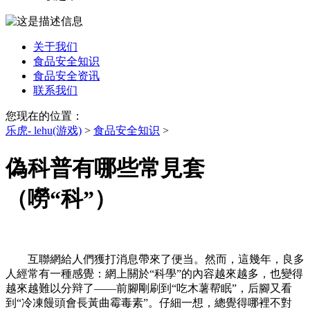
关于我们
食品安全知识
食品安全资讯
联系我们
您现在的位置：
乐虎- lehu(游戏)
>
食品安全知识
>
偽科普有哪些常見套
（嘮“科”）
互聯網給人們獲打消息帶來了便当。然而，這幾年，良多
人經常有一種感覺：網上關於“科學”的內容越來越多，也變得
越來越難以分辩了——前腳剛刷到“吃木薯帮眠”，后腳又看
到“冷凍饅頭會長黃曲霉毒素”。仔細一想，總覺得哪裡不對