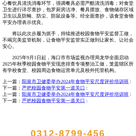
心餐饮具清洗消毒环节，强调餐具必需严酷清洗消毒；对食堂
卫生进行详尽查抄，包罗厨房洁净、餐具摆放、食物储存区域
卫生以及防蝇、防尘、防鼠设备等。经全面查抄，该食堂食物
平安办理表示优良。
将以此次步履为抓手，持续推进校园食物平安监督工做，
不竭完美监管机制，让食物平安监管实正做到让家长、让社会
安心。
2025年9月1日起，海口市市场监视办理局龙华全面启动
2025年秋季校园食物平安现患排查专项整治工做，笼盖辖区所
有学校食堂、校园周边食物运营单元及校外托管机构。
上一篇：
阳泉市卫健委举办2024年食物平安尺度评价培训班
:
下一篇：
严把校园食物平安第一道关口
:
上一篇：
阳泉市卫健委举办2024年食物平安尺度评价培训班
:
下一篇：
严把校园食物平安第一道关口
:
QUICK CONTACT US
0312-8799-456