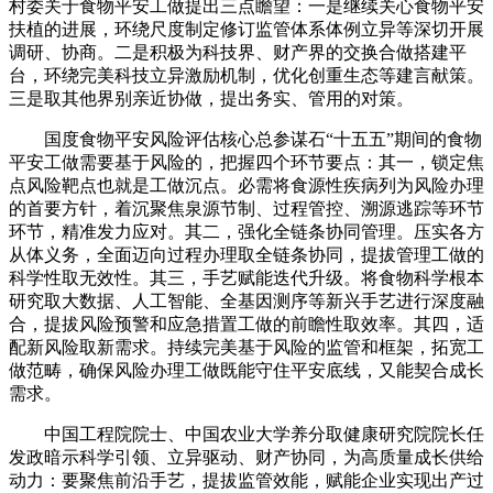
村委关于食物平安工做提出三点瞻望：一是继续关心食物平安
扶植的进展，环绕尺度制定修订监管体系体例立异等深切开展
调研、协商。二是积极为科技界、财产界的交换合做搭建平
台，环绕完美科技立异激励机制，优化创重生态等建言献策。
三是取其他界别亲近协做，提出务实、管用的对策。
国度食物平安风险评估核心总参谋石“十五五”期间的食物
平安工做需要基于风险的，把握四个环节要点：其一，锁定焦
点风险靶点也就是工做沉点。必需将食源性疾病列为风险办理
的首要方针，着沉聚焦泉源节制、过程管控、溯源逃踪等环节
环节，精准发力应对。其二，强化全链条协同管理。压实各方
从体义务，全面迈向过程办理取全链条协同，提拔管理工做的
科学性取无效性。其三，手艺赋能迭代升级。将食物科学根本
研究取大数据、人工智能、全基因测序等新兴手艺进行深度融
合，提拔风险预警和应急措置工做的前瞻性取效率。其四，适
配新风险取新需求。持续完美基于风险的监管和框架，拓宽工
做范畴，确保风险办理工做既能守住平安底线，又能契合成长
需求。
中国工程院院士、中国农业大学养分取健康研究院院长任
发政暗示科学引领、立异驱动、财产协同，为高质量成长供给
动力：要聚焦前沿手艺，提拔监管效能，赋能企业实现出产过