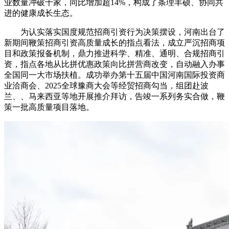
业数量冲破千家，同比增加超14%，构成了条理丰硕、协同共
进的健康成长生态。
为认实落实国度规范招商引资行为决策摆设，河南出台了
新期间鞭策招商引资高质量成长的指点看法，成立严沉招商项
目和政策报备机制，鼎力推进科学、精准、通明、合规招商引
资，指点各地从比拼优惠政策向比拼营商改变，自动融入办事
全国同一大市场扶植。成功举办第十五届中国河南国际投资商
业洽商会、2025全球豫商大会等经贸招商勾当，组团赴波
兰、、马来西亚等地开展推介拜访，告竣一系列务实合做，鞭
策一批高质量项目落地。