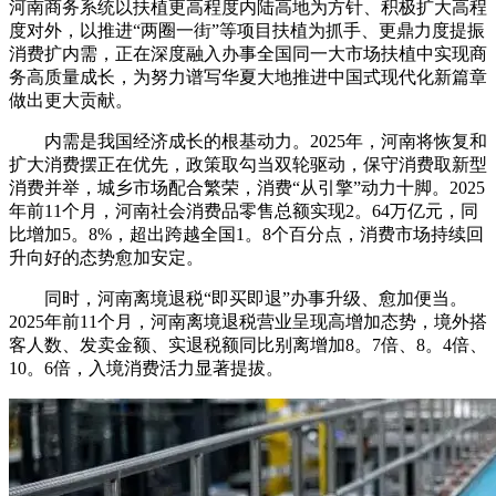
河南商务系统以扶植更高程度内陆高地为方针、积极扩大高程
度对外，以推进“两圈一街”等项目扶植为抓手、更鼎力度提振
消费扩内需，正在深度融入办事全国同一大市场扶植中实现商
务高质量成长，为努力谱写华夏大地推进中国式现代化新篇章
做出更大贡献。
内需是我国经济成长的根基动力。2025年，河南将恢复和
扩大消费摆正在优先，政策取勾当双轮驱动，保守消费取新型
消费并举，城乡市场配合繁荣，消费“从引擎”动力十脚。2025
年前11个月，河南社会消费品零售总额实现2。64万亿元，同
比增加5。8%，超出跨越全国1。8个百分点，消费市场持续回
升向好的态势愈加安定。
同时，河南离境退税“即买即退”办事升级、愈加便当。
2025年前11个月，河南离境退税营业呈现高增加态势，境外搭
客人数、发卖金额、实退税额同比别离增加8。7倍、8。4倍、
10。6倍，入境消费活力显著提拔。