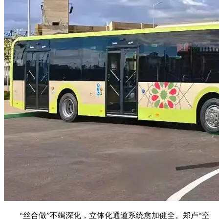
“丝合做”不竭深化，立体化通道系统愈加健全。郑卢“空