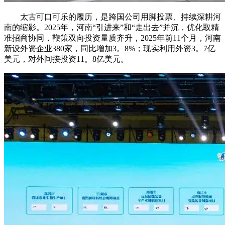
太古可口可乐的履历，是跨国公司用脚投票、持续深耕河
南的缩影。2025年，河南“引进来”和“走出去”并沉，优化取精
准招商协同，鞭策双向投资量质齐升，2025年前11个月，河南
新设外资企业380家，同比增加3。8%；现实利用外资3。7亿
美元，对外间接投资11。8亿美元。