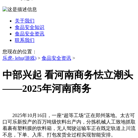
关于我们
食品安全知识
食品安全资讯
联系我们
您现在的位置：
乐虎- lehu(游戏)
>
食品安全资讯
>
中部兴起 看河南商务怯立潮头
——2025年河南商务
2025年10月16日，一座“超等工场”正在郑州落地。太古可
口可乐新投产的百万吨级饮料出产内，分拣机械人工致地抓取
着裹有塑料膜的饮料箱，无人驾驶运输车正在既定轨道上川流
不息，下单、入库、打包发货全过程实现智能安排。