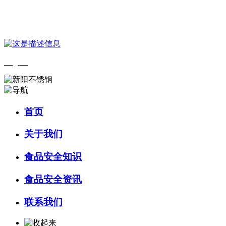
您好，欢迎来到 河北乐虎- lehu(游戏)食品 官方网站！
English
首页
关于我们
食品安全知识
食品安全资讯
联系我们