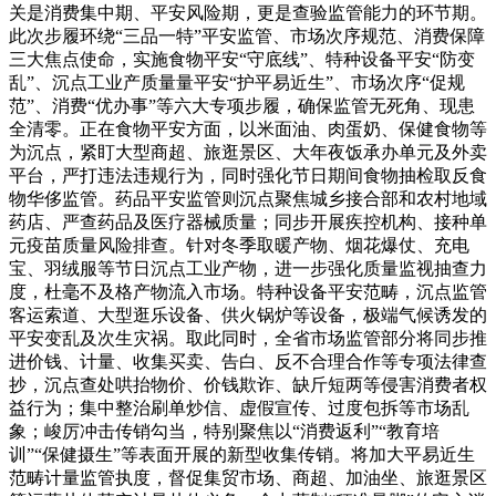
关是消费集中期、平安风险期，更是查验监管能力的环节期。
此次步履环绕“三品一特”平安监管、市场次序规范、消费保障
三大焦点使命，实施食物平安“守底线”、特种设备平安“防变
乱”、沉点工业产质量量平安“护平易近生”、市场次序“促规
范”、消费“优办事”等六大专项步履，确保监管无死角、现患
全清零。正在食物平安方面，以米面油、肉蛋奶、保健食物等
为沉点，紧盯大型商超、旅逛景区、大年夜饭承办单元及外卖
平台，严打违法违规行为，同时强化节日期间食物抽检取反食
物华侈监管。药品平安监管则沉点聚焦城乡接合部和农村地域
药店、严查药品及医疗器械质量；同步开展疾控机构、接种单
元疫苗质量风险排查。针对冬季取暖产物、烟花爆仗、充电
宝、羽绒服等节日沉点工业产物，进一步强化质量监视抽查力
度，杜毫不及格产物流入市场。特种设备平安范畴，沉点监管
客运索道、大型逛乐设备、供火锅炉等设备，极端气候诱发的
平安变乱及次生灾祸。取此同时，全省市场监管部分将同步推
进价钱、计量、收集买卖、告白、反不合理合作等专项法律查
抄，沉点查处哄抬物价、价钱欺诈、缺斤短两等侵害消费者权
益行为；集中整治刷单炒信、虚假宣传、过度包拆等市场乱
象；峻厉冲击传销勾当，特别聚焦以“消费返利”“教育培
训”“保健摄生”等表面开展的新型收集传销。将加大平易近生
范畴计量监管执度，督促集贸市场、商超、加油坐、旅逛景区