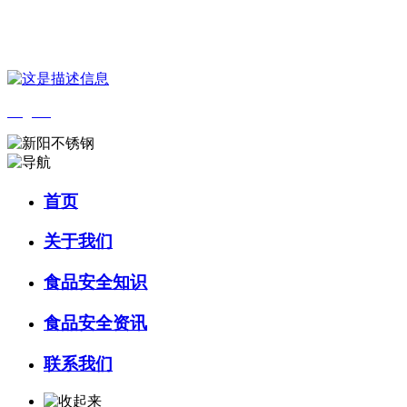
您好，欢迎来到 河北乐虎- lehu(游戏)食品 官方网站！
English
首页
关于我们
食品安全知识
食品安全资讯
联系我们