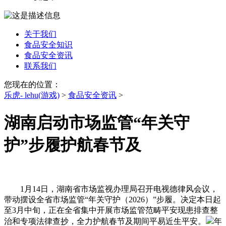
关于我们
食品安全知识
食品安全资讯
联系我们
您现在的位置：
乐虎- lehu(游戏)
>
食品安全资讯
>
湖南启动市场监管“年关守
护”步履护航春节及
1月14日，湖南省市场监视办理局召开电视德律风会议，
带动摆设全省市场监管“年关守护（2026）”步履。决定本日起
至3月中旬，正在全省集中开展市场监管范畴平安现患排查整
治和专项法律查抄，全力护航春节及期间平易近生平安。
年