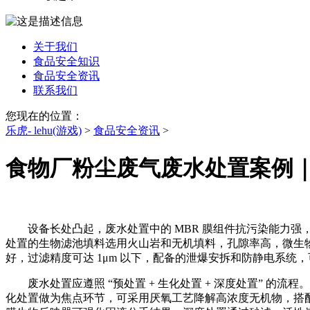
关于我们
食品安全知识
食品安全资讯
联系我们
您现在的位置：
乐虎- lehu(游戏)
>
食品安全资讯
>
食物厂粉尘废气废水处置案例
设备长处凸起，废水处置中的 MBR 膜组件抗污染能力强，
处置的生物滤池填料选用火山岩和无机填料，孔隙率高，微生
好，过滤精度可达 1μm 以下，配备的泄爆安拆和防静电系统
废水处置应遵照 “预处置 + 生化处置 + 深度处置” 的
化处置做为焦点环节，可采用厌氧工艺降解高浓度无机物，搭