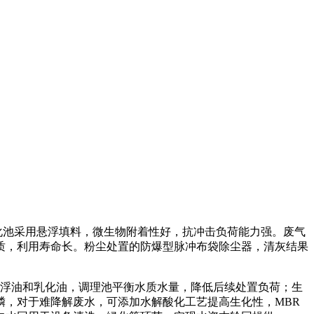
化池采用悬浮填料，微生物附着性好，抗冲击负荷能力强。废气
质，利用寿命长。粉尘处置的防爆型脉冲布袋除尘器，清灰结果
去除浮油和乳化油，调理池平衡水质水量，降低后续处置负荷；生
，对于难降解废水，可添加水解酸化工艺提高生化性，MBR