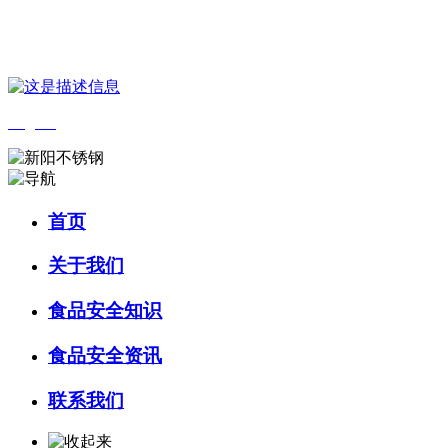
您好，欢迎来到 河北乐虎- lehu(游戏)食品 官方网站！
English
首页
关于我们
食品安全知识
食品安全资讯
联系我们