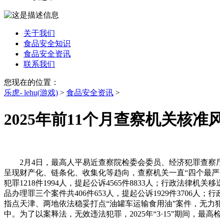
关于我们
食品安全知识
食品安全资讯
联系我们
您现在的位置：
乐虎- lehu(游戏)
>
食品安全资讯
>
2025年前11个月查察机关核
2月4日，最高人平易近查察院检委会委员、经济犯罪查察厅
呈现财产化、链条化、收集化等趋向，查察机关一直“四个最严”
犯罪1218件1994人，提起公诉4565件8833人；行政法律
品办理罪三个案件共406件653人，提起公诉1929件3706
指点天津、两地依法稳妥打点“油罐车运输食用油”案件，无力
中。为了以案释法，无效违法犯罪，2025年“3·15”期间