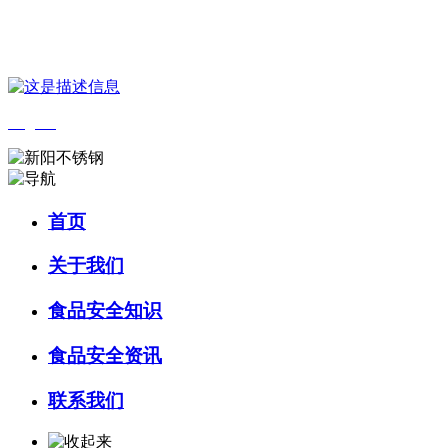
您好，欢迎来到 河北乐虎- lehu(游戏)食品 官方网站！
English
首页
关于我们
食品安全知识
食品安全资讯
联系我们