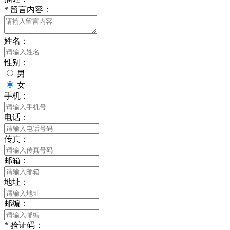
*
留言内容：
姓名：
性别：
男
女
手机：
电话：
传真：
邮箱：
地址：
邮编：
*
验证码：