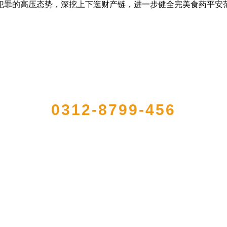
犯罪的高压态势，深挖上下逛财产链，进一步健全完美食药平安
QUICK CONTACT US
0312-8799-456
册的大型农产品加工出口企业，注册资金2000万元，总资产1亿多元。公司