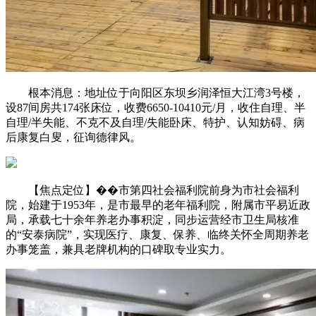
根本消息：地址位于向阳区东坝乡润泽恒大江湾3号楼，
设87间房共174张床位，收费6650-10410元/月，收住自理、半
自理/半失能、不克不及自理/失能卧床、特护、认知妨碍、病
后康复白叟，征询德律风。
【焦点定位】��市第四社会福利院前身为市社会福利
院，始建于1953年，是市最早的老年福利院，附属市平易近政
局，承载七十余年养老办事积淀，同步运营经市卫生局核准
的“安泰病院”，实现医疗、康复、保养、临终关怀全周期养老
办事笼盖，兼具老牌机构的口碑取专业实力。