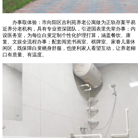
办事取体验：市向阳区吉利苑养老公寓做为正轨存案平易
近养分老机构，具有专业资深团队，引进国表里先辈办事；内
设医务室，为每位白叟定制个性化护理打算，涵盖餐饮、康
复、文娱全流程办事；配套阅览书画室、棋牌室、家眷儿童休
闲区，既保障白叟栖身舒服，也便利家人看望互动，让养老糊
口有质量、有温度。