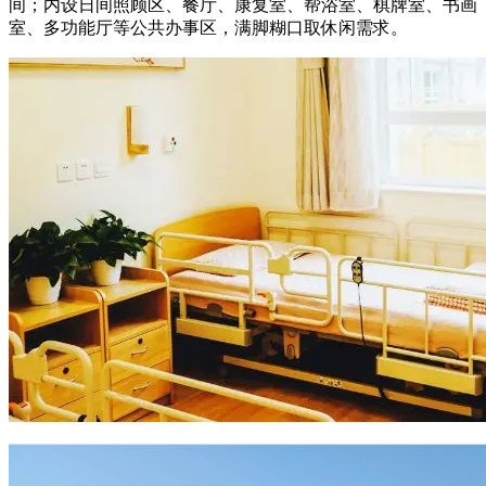
间；内设日间照顾区、餐厅、康复室、帮浴室、棋牌室、书画
室、多功能厅等公共办事区，满脚糊口取休闲需求。