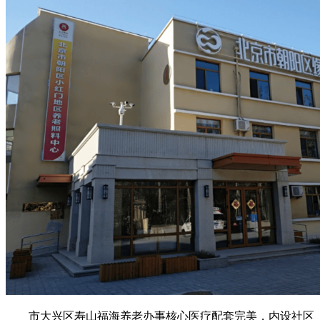
市大兴区寿山福海养老办事核心医疗配套完美，内设社区