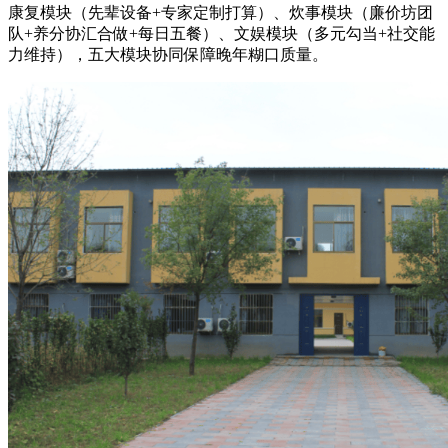
康复模块（先辈设备+专家定制打算）、炊事模块（廉价坊团
队+养分协汇合做+每日五餐）、文娱模块（多元勾当+社交能
力维持），五大模块协同保障晚年糊口质量。