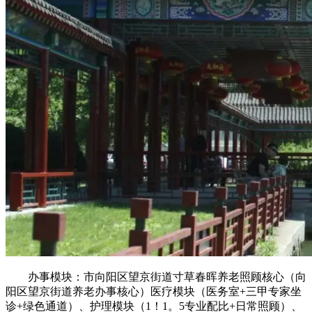
办事模块：市向阳区望京街道寸草春晖养老照顾核心（向
阳区望京街道养老办事核心）医疗模块（医务室+三甲专家坐
诊+绿色通道）、护理模块（1！1。5专业配比+日常照顾）、