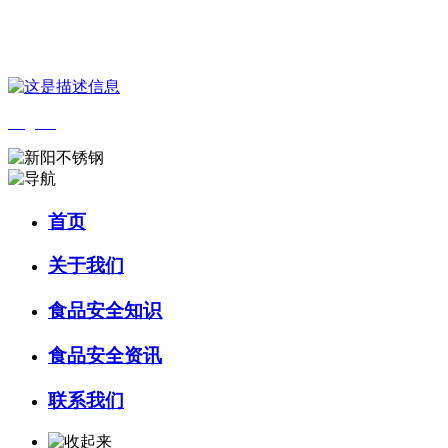
您好，欢迎来到 河北乐虎- lehu(游戏)食品 官方网站！
English
首页
关于我们
食品安全知识
食品安全资讯
联系我们