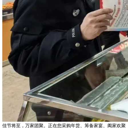
佳节将至，万家团聚。正在您采购年货、筹备家宴、阖家欢聚