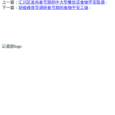
上一篇：
汇川区发布春节期间中大型餐饮店食物平安取酒
:
下一篇：
胡俊峰督导调研春节期间食物平安工做
:
河北乐虎- lehu(游戏)食品有限公司创建于1991年，是经省级注
服务支持
关于我们
食品安全知识
食品安全资讯
联系我们