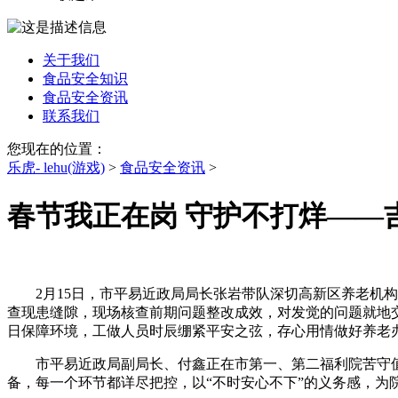
关于我们
食品安全知识
食品安全资讯
联系我们
您现在的位置：
乐虎- lehu(游戏)
>
食品安全资讯
>
春节我正在岗 守护不打烊——
2月15日，市平易近政局局长张岩带队深切高新区养老机构
查现患缝隙，现场核查前期问题整改成效，对发觉的问题就地
日保障环境，工做人员时辰绷紧平安之弦，存心用情做好养老
市平易近政局副局长、付鑫正在市第一、第二福利院苦守值班
备，每一个环节都详尽把控，以“不时安心不下”的义务感，为