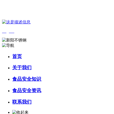
您好，欢迎来到 河北乐虎- lehu(游戏)食品 官方网站！
English
首页
关于我们
食品安全知识
食品安全资讯
联系我们