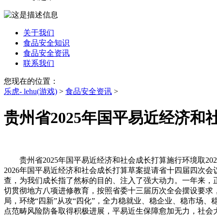
关于我们
食品安全知识
食品安全资讯
联系我们
您现在的位置：
乐虎- lehu(游戏)
>
食品安全资讯
>
贵州省2025年国平易近经济和
贵州省2025年国平易近经济和社会成长打算施行环境取2026年国平易近经济和社会成长打算草案的演讲受省人平易近委托，现将贵州省2025年国平易近经济和社会成长打算施行环境取2026年国平易近经济和社会成长打算草案提请省十四届四次会议审查，并请列位政协委员和其他列席同志提出看法。2025年正在贵州成长历程中极不普通。3月17日至18日，习总亲临贵州调查，为我们成长指了然标的目的、注入了强大动力。一年来，正在省委、省顽强带领下，正在省、省政协监视支撑下，全省上下深切进修贯彻党的二十大和二十届历次全会，从严从实推进深切贯彻地方八项进修教育，按照省委十三届历次全会摆设要求，认实施行省十四届三次会议审议核准的《工做演讲》和审查核准的2025年国平易近经济和社会成长打算，以高质量成长统揽全局，环绕“四新”从攻“四化”，全力稳就业、稳企业、稳市场、稳预期，全省经济顶压负沉前行、向新向优成长，运转总体平稳、稳中有进，现代化财产系统扶植取得新冲破，迈出新程序，沉点范畴风险防备取得积极进展，平易近生保障愈加无力，社会大局协调不变，高质量成长结实推进。这一年，面临经济下行压力加大、财务出入矛盾凸起、急事难事多等复杂严峻形势，省委、省统筹推进高质量政策系统完美和经济运转安排，省委十三届七次全会对贯彻落练习总主要讲话做出系统摆设，凸起“一个优化三个含量”，召开“新年第一会”、“新春第一会”，把大抓财产、大抓项目、大抓招商做为经济工做“头号工程”，立异实施推进严沉项目扶植“5+3”工做机制，加速建立贵州特色现代化财产系统。环绕优化营商、成长数字经济和新能源财产、鞭策办事业高质量成长、推进文旅体融合等沉点使命，出台系列针对性政策，为当前和久远成长奠基根本。逐月逐季阐发研究经济形势，因时因势完美应对办法，先后推出“开门红”30条、推进经济不变向好14条等一揽子政策办法，并优化省级财务收入布局，强化对市县“”、化债、成长等范畴保障。一、二季度经济连结平稳增加，针对三季度经济增速回落，四时度集中资本力量攻坚冲刺，鞭策经济企稳回升。全年地域出产总值增加4。9%，一、二、三产添加值别离增加4。4%、5。1%、4。9%，规模以上工业添加值增加7%；社会消费品零售总额增加1。7%；一般公共预算收入增加2。5%，城镇和农村常住居平易近人均可安排收入别离增加3。9%和5。7%；城镇新增就业62。6万人，城镇查询拜访赋闲率5。4%；居平易近消费价钱总体不变。2025年明白的54项国平易近经济和社会成长打算目标施行环境总体优良，11项束缚性目标成功完成，但受经济下行、债权束缚、财务出入矛盾凸起等多沉坚苦挑和叠加影响，部门预期性目标完成不及预期。过去一年，极为、殊为不易，我们送难而上、克难奋进，果断走正在习总的高质量成长道上，一以贯之抓好行之无效的行动落地落实，勤奋正在多沉方针中做到科学均衡、正在多沉束缚中实现无效冲破，鞭策经济成长质效稳步提拔，高质量成长当时已至、其势已成、其效已显。加速扶植“六大财产”，深切推进“富矿精开”和“电动贵州”扶植，因地制宜成长新质出产力，加速培育新动能和更新旧动能，工业布局持续优化，支持性婚配性加强，工业用电量增加7。9%、同比提高2个百分点，工业税收占比49%、同比提高1。2个百分点，六大财产规模以上工业添加值增加8。2%，工业添加值占地域出产总值比沉提高到25。5%、同比提高0。6个百分点，对经济增加贡献率达到35。1%。保守财产平稳增加。酒烟煤电根基盘连结不变，四大支柱财产添加值增加3。9%。安排原煤产量达1。83亿吨，电力拆机容量冲破1亿千瓦。资本精湛加工财产延链强链，磷、煤、氟化工财产深度耦合，有色、化工行业添加值别离增加26。1%、17%。新兴财产加速成长。正在保守支柱财产承压前行的环境下，数字经济、新能源等新兴财产连结较快增加，计较机通信和其他电子设备、汽车、新能源电池及材料财产添加值别离增加35。9%、42。3%、38。2%。全省正在建及投运沉点数据核心达到50个，算力规模冲破160Eflops、稳居全国国产化智算第一梯队。数据联系关系企业生态伙伴达102家，贵阳大数据科创城集聚企业达1830家，数据标注从业人员跨越1万人，数据学问产权试点通过国度验收，打制公共数据产物100个，培育数据开辟操纵机构100家。全省新能源电池产能达55GWh，锂离子动力电池产量增加90%，新能源汽车产量冲破25万辆、增加147。7%。规模以上新能源发电量增加15。8%，占比达14。6%、同比提高1。4个百分点。实施低空经济高质量成长三年步履，贵州航空财产城加速扶植，多个备份项目获批扶植。配备制制业、高手艺制制业添加值别离增加26。6%、17。3%。特色财产提质成长。构成纺织面料、成品服饰等纺织业财产集群，以及酸汤、刺梨、茶叶成品等特色食物财产集群，纺织业、食物制制业添加值别离增加27。1%、12。4%。开辟区集聚效应较着。开辟区办理体系体例机制进一步理顺，“管委会+运营公司”模式不竭规范，建成千亿级开辟区1个、五百亿级开辟区1个、百亿级开辟区18个。把成长办事业做为计谋使命来抓，召开全省办事业高质量成长大会，明白“8+5”使命抓手，了了“管行业就要管财产、管企业”义务，出台支撑出产性办事业29条、推进办事消费、推进文旅体融合等系列政策办法，成立“沉点帮扶、临规培育、优强招引”三类企业清单，办事业添加值占地域出产总值比沉达56。2%。出产性办事业加速成长。现代金融、数智办事、现代物流等成长成效较着，全省贷款余额冲破5万亿元。上云用云企业跨越3万户。4个国度级物流枢纽、3个国度冷链物流及多层级物流园区收集根基构成。旅逛业质效持续提拔。编制实施贵州省扶植世界级旅逛目标地总体规划，推进“黄小西吃晚饭”等沉点景区提质升级，发布“黄小西”文旅学问产权（IP）及人工智能（AI）智能体，“世界第一高桥”花江峡谷大桥建成通车并成为旅逛新热点。出台推进客居财产和客居地产成长政策，客居、避暑、康养等新业态兴旺成长，精品咖啡、精酿啤酒、新茶饮等成为城市旅逛新手刺。新增五星级饭馆13家、品级平易近宿216家，规上（限上）涉旅运营从体126家。“支支串飞”、“小车小团”欢迎旅客别离增加85%、76%。加强旅逛市场管理，正在全省161个4以上景区开展“智能护旅”扶植，旅逛平安质量进一步提拔。欢迎旅客人次、旅逛总破费别离增加8。8%、11%，入境留宿旅客人次增加50。1%。消费市场连结不变。实施提振消费专项步履和推进居平易近增收步履，以旧换新、酱酒联动等政策推进沉点商品消费加速增加，汽车消费增加10。7%。分行业制定批零住餐业支撑政策办法，新增限上批零住餐企业576家。项目化推进“卖酒向卖糊口体例改变”，打制特色酒庄3家、琼浆美食街区6条，推进21个酒旅融合景区提拔。消费升级类商品增势强劲，限额以上商品零售额中，计较机及其配套产物、可穿戴智能设备、智妙手机、新能源汽车别离增加150。7%、117。4%、51%和46。3%；立即零售、曲播带货等消费新模式不竭出现，限额以上企业单元通过公共收集实现的商品零售额增加9。1%。“五个聚焦”谋项目、“三张清单”推项目、“5+3”机制抓项目，对“五类项目”强化办事指点，构成大抓项目、抓大项目稠密空气。严沉项目扶植“5+3”工做机制无效推进。建成笼盖省市县的“5+3”工做系统，出力破解项目扶植难题，加速构成实物工做量。省级从抓的450个正在建项目完成投资2384。4亿元。省级拟招引项目签约797个，此中已开工696个、合同投资额3071亿元。争资争项取得新成效。抢抓国度“两沉”、“两新”等政策机缘，争取到超持久出格国债、地方预算内投资等地方资金增加41。6%，争取到地方各类补帮资金4129亿元、超预期方针39亿元。黔桂铁增建二线获国度批复并开工，玉龙水库、威武水库获国度批复，算力根本设备项目获批数量居全国前列。投资布局不竭优化。建成投产亿元以上工业项目192个，工业投资占全省固定资产投资比沉达35。5%、同比提高1。4个百分点。盘兴高铁通车，实现“市市通高铁”，全省高铁里程达1906公里；高速公总里