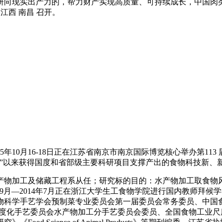
向现实出产力的，帮力财产实现高质量、可持续成长，中国肉类
 江西 南昌 召开。
10月16-18日正在江苏省南京市南京国际博览核心举办第11
五”以来获得国度和省部级主要科研项目支撑产出的食物科技新、
工及储藏工程系从任；研究标的目的：水产物加工取食物风味。曾于
月—2014年7月正在浙江大学生工食物学院进行国内教师拜候学者
物科学手艺学会预制菜专业委员会第一届委员会常务委员、中国
尺度化手艺委员会水产物加工分手艺委员会委员、全国食物工业