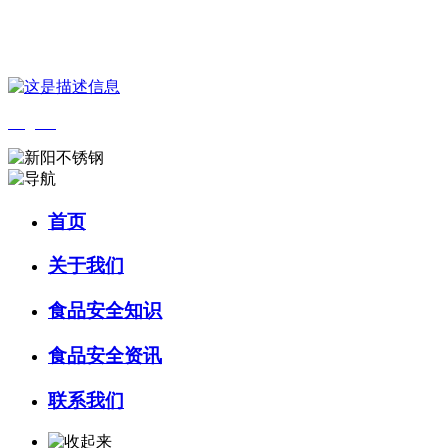
您好，欢迎来到 河北乐虎- lehu(游戏)食品 官方网站！
English
首页
关于我们
食品安全知识
食品安全资讯
联系我们