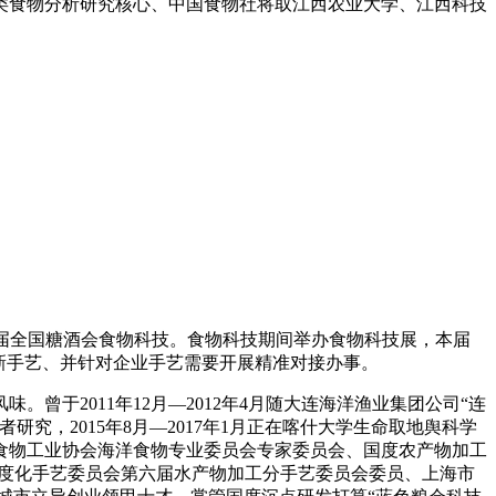
食物分析研究核心、中国食物社将取江西农业大学、江西科技
3 届全国糖酒会食物科技。食物科技期间举办食物科技展，本届
新手艺、并针对企业手艺需要开展精准对接办事。
2011年12月—2012年4月随大连海洋渔业集团公司“连
研究，2015年8月—2017年1月正在喀什大学生命取地舆科学
食物工业协会海洋食物专业委员会专家委员会、国度农产物加工
尺度化手艺委员会第六届水产物加工分手艺委员会委员、上海市