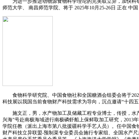
为进一步推进动物源食物科学理论的完美取立异，加快科研
师范大学、 南昌师范学院、将于 2025年10月25-26日 正在 中国
食物科学研究院、中国食物社和全国糖酒会组委会将于2025年
科技展以我国当前食物财产科技需求为导向，沉点邀请“十四
施文正，男，水产物加工及储藏工程专业博士，传授，水产物加
兴海”号赴南极海域进行南极磷虾船上保鲜取加工研究，2013年9
学院任教（派出上海市第八批援疆科学手艺人员）。任中国食
财产科技立异联盟-预制菜专业委员会施行专家组、全国水产