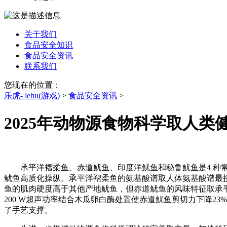
关于我们
食品安全知识
食品安全资讯
联系我们
您现在的位置：
乐虎- lehu(游戏)
>
食品安全资讯
>
2025年动物源食物科学取人类
承平洋褶柔鱼、赤道鱿鱼、印度洋鱿鱼和秘鲁鱿鱼是4 种常
鱿鱼高质化操纵。承平洋褶柔鱼的氨基酸谱取人体氨基酸谱最
鱼的肌肉硬度高于其他产地鱿鱼，但赤道鱿鱼的风味特征取承
200 W超声功率结合木瓜卵白酶处置使赤道鱿鱼剪切力下降2
了手艺支撑。