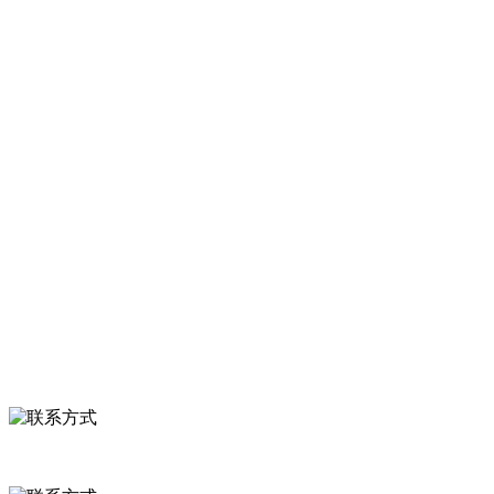
型农产品加工出口企业，注册资金2000万元，总资产1亿多元。公司产
品有速冻甜糯玉米，芦笋，青豆，草莓，花菜，青刀豆，混合菜，胡
萝卜等。
服务支持
关于我们
食品安全知识
食品安全资讯
联系我们
联系方式
河北省保定市徐水县崔庄镇吴庄村