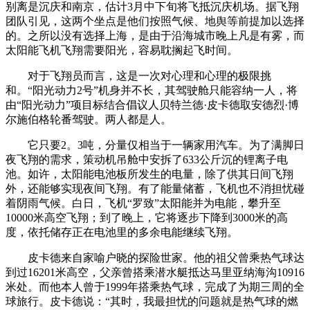
别离是沉庆和南京，估计3月中下旬将飞抵沉庆机场。据飞翔
团队引见，这两个坐点是他们按照气候、地舆等前提加以选择
的。之所以没有选择上海，是由于沿海城市晚上凡是有雾，而
太阳能飞机飞翔需要阳光，容易耽搁起飞时间。
对于飞翔员而言，这是一次对心理和心理的极限挑
和。“阳光动力2号”机身并不长，其驾驶舱只能容纳一人，将
由“阳光动力”项目标结合倡议人贝特兰德·皮卡德取安德烈·博
尔施伯格轮番驾驶。两人都是人。
它只要2。3吨，分量仅相当于一辆家用汽车。为了满脚日
夜飞翔的需求，策动机吊舱中安拆了633公斤沉的锂离子电
池。如许，太阳能电池板所发生的电量，除了供其日间飞翔
外，还能够实现夜间飞翔。有了能量储蓄，飞机也不消担忧碰
着阴雨气候。白日，飞机“罗致”太阳能并为电能，攀升至
10000米高空飞翔；到了晚上，它将逐步下降到3000米的高
度，依托储存正在电池里的多余电能继续飞翔。
皮卡德来自家喻户晓的探险世家。他的祖父曾乘热气球达
到过16201米高空，父亲曾搭乘潜水艇抵达马里亚纳海沟10916
米处。而他本人曾于1999年搭乘热气球，完成了为期三周的全
球旅行。皮卡德说：“其时，我最担忧的问题就是热气球的燃