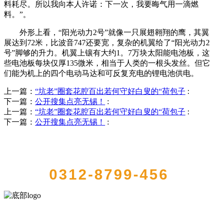
料耗尽。所以我向本人许诺：下一次，我要晦气用一滴燃
料。”。
外形上看，“阳光动力2号”就像一只展翅翱翔的鹰，其翼
展达到72米，比波音747还要宽，复杂的机翼给了“阳光动力2
号”脚够的升力。机翼上镶有大约1。7万块太阳能电池板，这
些电池板每块仅厚135微米，相当于人类的一根头发丝。但它
们能为机上的四个电动马达和可反复充电的锂电池供电。
上一篇：
“坑老”圈套花腔百出若何守好白叟的“荷包子
:
下一篇：
公开搜集点亮无锡！
:
上一篇：
“坑老”圈套花腔百出若何守好白叟的“荷包子
:
下一篇：
公开搜集点亮无锡！
:
QUICK CONTACT US
0312-8799-456
河北乐虎- lehu(游戏)食品有限公司创建于1991年，是经省级注册的大