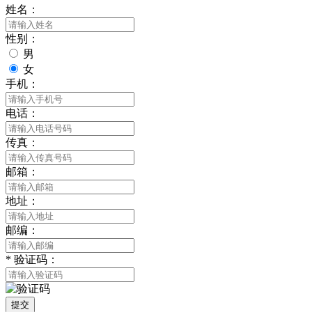
姓名：
性别：
男
女
手机：
电话：
传真：
邮箱：
地址：
邮编：
*
验证码：
提交