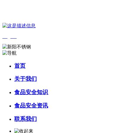
您好，欢迎来到 河北乐虎- lehu(游戏)食品 官方网站！
English
首页
关于我们
食品安全知识
食品安全资讯
联系我们