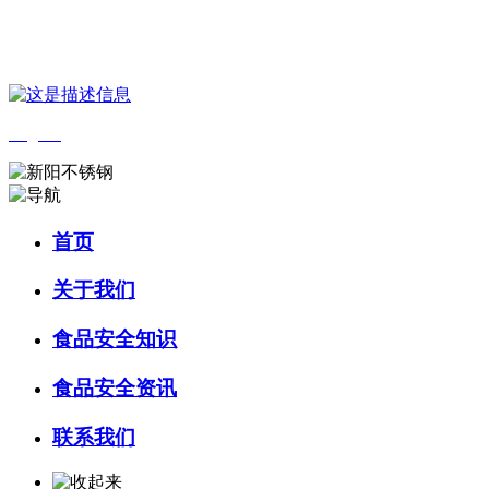
您好，欢迎来到 河北乐虎- lehu(游戏)食品 官方网站！
English
首页
关于我们
食品安全知识
食品安全资讯
联系我们