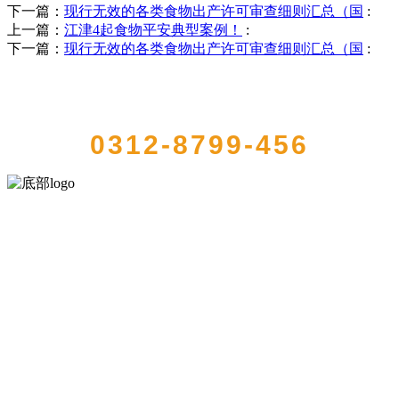
下一篇：
现行无效的各类食物出产许可审查细则汇总（国
:
上一篇：
江津4起食物平安典型案例！
:
下一篇：
现行无效的各类食物出产许可审查细则汇总（国
:
QUICK CONTACT US
0312-8799-456
河北乐虎- lehu(游戏)食品有限公司创建于1991年，是经省级注册的大
型农产品加工出口企业，注册资金2000万元，总资产1亿多元。公司产
品有速冻甜糯玉米，芦笋，青豆，草莓，花菜，青刀豆，混合菜，胡
萝卜等。
服务支持
关于我们