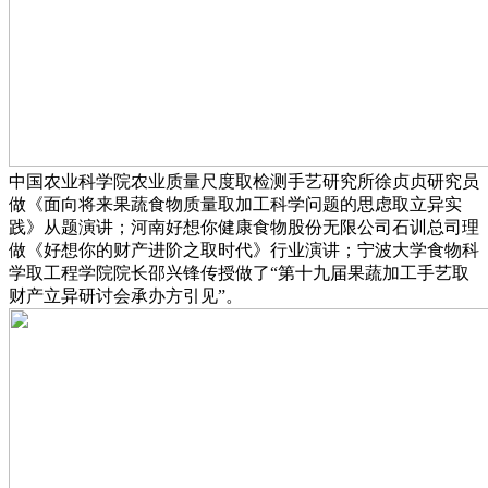
中国农业科学院农业质量尺度取检测手艺研究所徐贞贞研究员
做《面向将来果蔬食物质量取加工科学问题的思虑取立异实
践》从题演讲；河南好想你健康食物股份无限公司石训总司理
做《好想你的财产进阶之取时代》行业演讲；宁波大学食物科
学取工程学院院长邵兴锋传授做了“第十九届果蔬加工手艺取
财产立异研讨会承办方引见”。