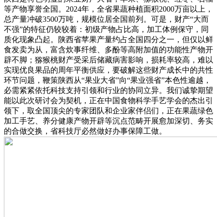
等产物享誉全国。2024年，全省果蔬种植面积2000万亩以上，
总产量冲破3500万吨，规模位居全国前列。可是，财产“大而
不强”的特征仍较较着：初级产物占比高，加工体例保守，同
质化现象凸起。陕西省苹果产量约占全国四分之一，但仅以鲜
食发卖为从，富含炊事纤维、多酚等高附加值的功能性产物开
辟不脚；猕猴桃财产受采后储藏病害影响，损耗率较高，难以
实现优良果品的周年平衡供应，要破解这些财产成长中的共性
环节问题，鞭策陕西从“果业大省”向“果业强省”本色性逾越，
必需紧紧依托科技支持引领和行业的协同立异。我们诚挚期望
能以此次研讨会为契机，正在中国食物科学手艺学会的杰出引
领下，取全国顶尖的专家团队和企业家伴侣们，正在果蔬绿色
加工手艺、养分健康产物开辟等沉点范畴开展愈加深切、务实
的合做交换，省科技厅必然做好办事保障工做。