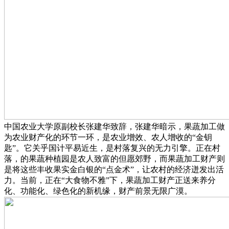
中国农业大学原副校长张建华致辞，张建华暗示，果蔬加工做
为农业财产化的环节一环，是农业增效、农人增收的“金钥
匙”。它关乎国计平易近生，是村落复兴的无力引擎。正在村
落，的果蔬种植园是农人致富的但愿郊野，而果蔬加工财产则
是将这些丰收果实金白银的“点金术”，让农村的经济迸发出活
力。当前，正在“大食物不雅”下，果蔬加工财产正送来养分
化、功能化、绿色化的新机缘，财产前景无限广漠。