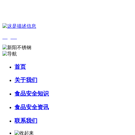
您好，欢迎来到 河北乐虎- lehu(游戏)食品 官方网站！
English
首页
关于我们
食品安全知识
食品安全资讯
联系我们