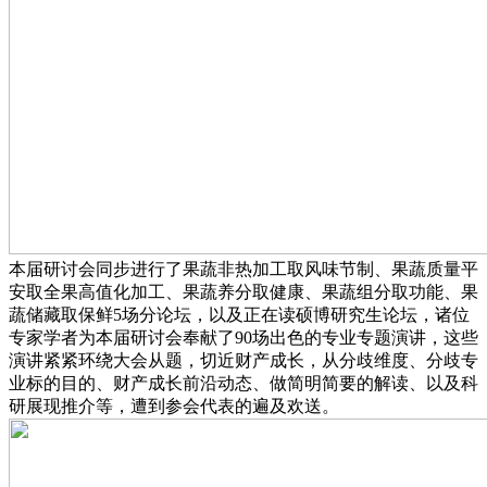
本届研讨会同步进行了果蔬非热加工取风味节制、果蔬质量平
安取全果高值化加工、果蔬养分取健康、果蔬组分取功能、果
蔬储藏取保鲜5场分论坛，以及正在读硕博研究生论坛，诸位
专家学者为本届研讨会奉献了90场出色的专业专题演讲，这些
演讲紧紧环绕大会从题，切近财产成长，从分歧维度、分歧专
业标的目的、财产成长前沿动态、做简明简要的解读、以及科
研展现推介等，遭到参会代表的遍及欢送。