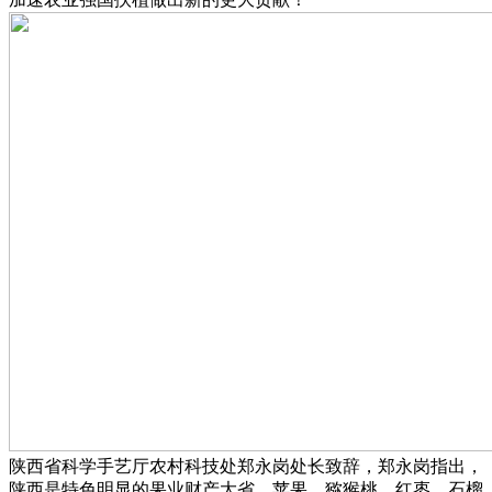
陕西省科学手艺厅农村科技处郑永岗处长致辞，郑永岗指出，
陕西是特色明显的果业财产大省，苹果、猕猴桃、红枣、石榴