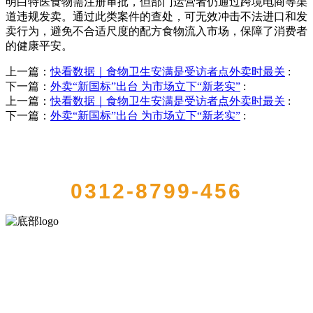
明白特医食物需注册审批，但部门运营者仍通过跨境电商等渠
道违规发卖。通过此类案件的查处，可无效冲击不法进口和发
卖行为，避免不合适尺度的配方食物流入市场，保障了消费者
的健康平安。
上一篇：
快看数据｜食物卫生安满是受访者点外卖时最关
:
下一篇：
外卖“新国标”出台 为市场立下“新老实”
:
上一篇：
快看数据｜食物卫生安满是受访者点外卖时最关
:
下一篇：
外卖“新国标”出台 为市场立下“新老实”
:
QUICK CONTACT US
0312-8799-456
河北乐虎- lehu(游戏)食品有限公司创建于1991年，是经省级注册的大
型农产品加工出口企业，注册资金2000万元，总资产1亿多元。公司产
品有速冻甜糯玉米，芦笋，青豆，草莓，花菜，青刀豆，混合菜，胡
萝卜等。