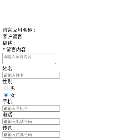
delishipin@yeah.net
给我留言
留言应用名称：
客户留言
描述：
*
留言内容：
姓名：
性别：
男
女
手机：
电话：
传真：