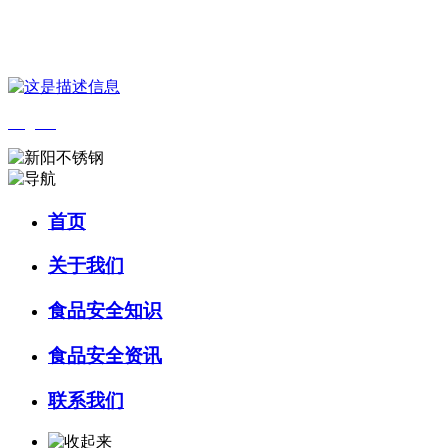
您好，欢迎来到 河北乐虎- lehu(游戏)食品 官方网站！
English
首页
关于我们
食品安全知识
食品安全资讯
联系我们