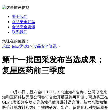
关于我们
食品安全知识
食品安全资讯
联系我们
您现在的位置：
乐虎- lehu(游戏)
>
食品安全资讯
>
第十一批国采发布当选成果；
复星医药前三季度
10月28日，新六合(301277。SZ)通知布告称，公司取南京
知和医药科技无限公司签订合做开辟及许可和谈，两边将正在
GLP-1类长效多肽立异药物范畴开展计谋合做。新六合取知和
医药迁就方针和方针产物的研发、出产、贸易化和对交际易开