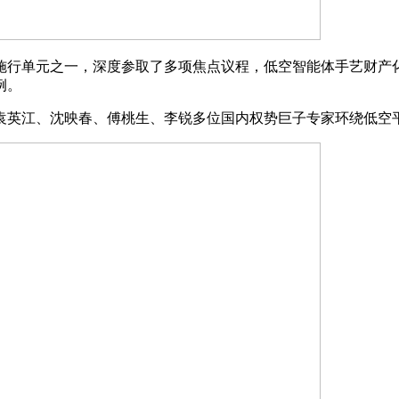
行单元之一，深度参取了多项焦点议程，低空智能体手艺财产化
例。
英江、沈映春、傅桃生、李锐多位国内权势巨子专家环绕低空平