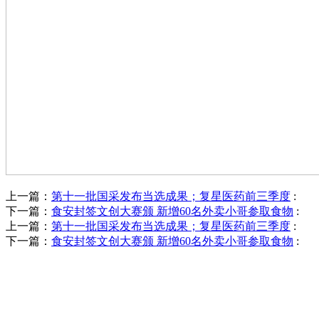
上一篇：
第十一批国采发布当选成果；复星医药前三季度
:
下一篇：
食安封签文创大赛颁 新增60名外卖小哥参取食物
:
上一篇：
第十一批国采发布当选成果；复星医药前三季度
:
下一篇：
食安封签文创大赛颁 新增60名外卖小哥参取食物
: