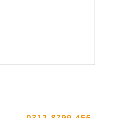
QUICK CONTACT US
0312-8799-456