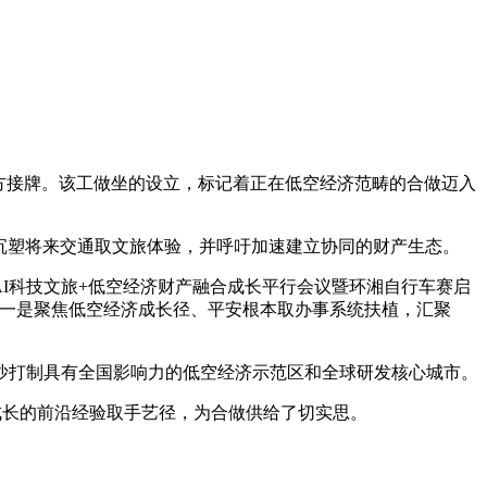
方接牌。该工做坐的设立，标记着正在低空经济范畴的合做迈入
沉塑将来交通取文旅体验，并呼吁加速建立协同的财产生态。
AI科技文旅+低空经济财产融合成长平行会议暨环湘自行车赛启
之一是聚焦低空经济成长径、平安根本取办事系统扶植，汇聚
打制具有全国影响力的低空经济示范区和全球研发核心城市。
长的前沿经验取手艺径，为合做供给了切实思。