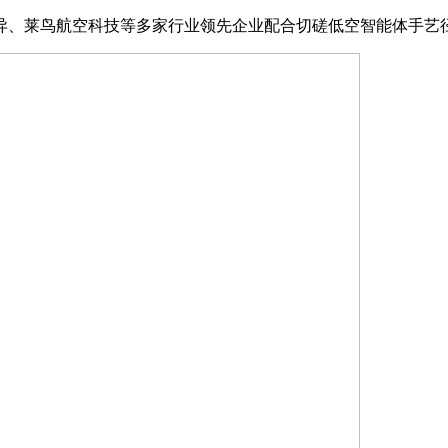
、莱鸟航空科技等多家行业领先企业配合切磋低空智能体手艺径