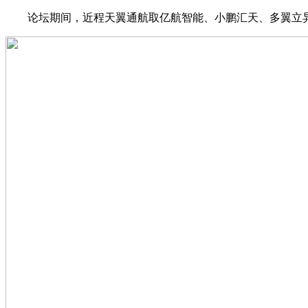
论坛期间，近程天翼通航取亿航智能、小鹏汇天、多翼立异