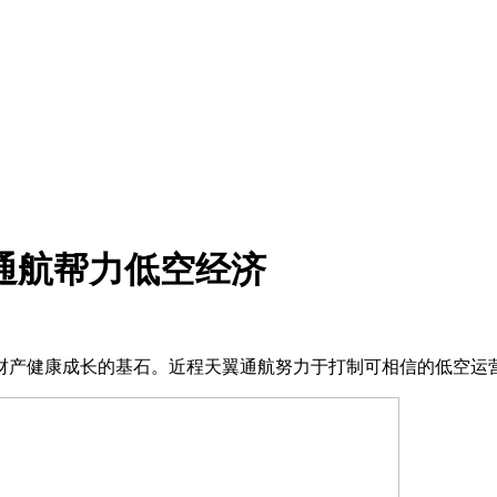
通航帮力低空经济
产健康成长的基石。近程天翼通航努力于打制可相信的低空运营